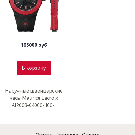
105000 руб
В корзину
Наручные швейцарские
часы Maurice Lacroix
AI2008-04000-400-J
Оптом
Доставка
Оплата