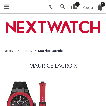
0
0
Корзина
Главная
Бренды
Maurice Lacroix
MAURICE LACROIX