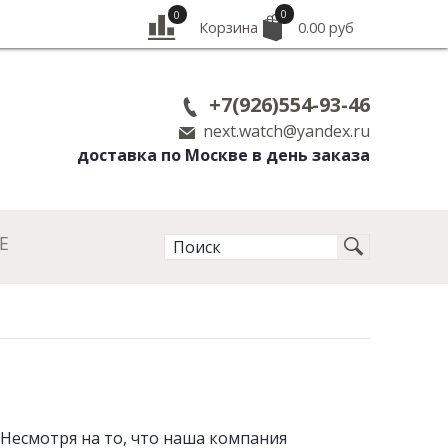
0
0
Корзина
0.00 руб
+7(926)554-93-46
next.watch@yandex.ru
доставка по Москве в день заказа
Е
Несмотря на то, что наша компания