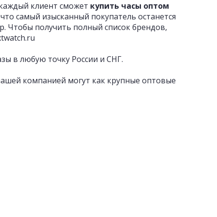
 каждый клиент сможет
купить часы оптом
 что самый изысканный покупатель останется
и др. Чтобы получить полный список брендов,
twatch.ru
зы в любую точку России и СНГ.
 нашей компанией могут как крупные оптовые