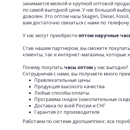
занимается мелкой и крупной оптовой прода
по самой выгодной цене. У нас большой выбо
доволен. Это оптом часы Skagen, Diesel, Fossi
вам достаточно связаться с нами по телефону
У нас могут приобрести
оптом наручные час
Став нашим партнером, вы сможете покупать
клиенты, так и интернет-магазины, которые х
Почему покупать
часы оптом
у нас выгодно?
Сотрудничая с нами, вы получаете много пре
Привлекательные цены.
Продукция высокого качества.
Любые способы оплаты.
Программа скидок (накопительные скидк
Доставка по всей России и СНГ
Гарантия от производителя.
Работаем по системе дропшиппинг, все пороб