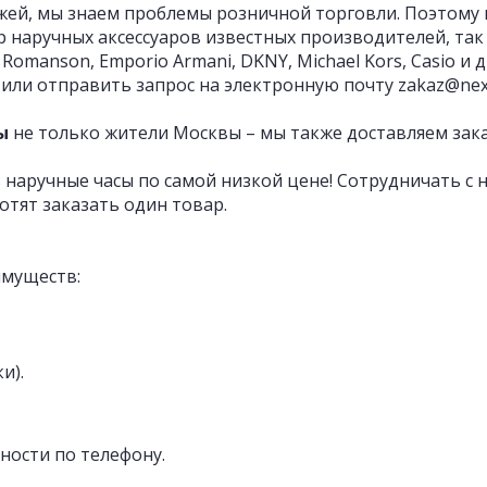
жей, мы знаем проблемы розничной торговли. Поэтому
р наручных аксессуаров известных производителей, так
l, Romanson, Emporio Armani, DKNY, Michael Kors, Casio 
 или отправить запрос на электронную почту zakaz@nex
ы
не только жители Москвы – мы также доставляем зака
 наручные часы по самой низкой цене! Сотрудничать с
отят заказать один товар.
имуществ:
и).
ности по телефону.