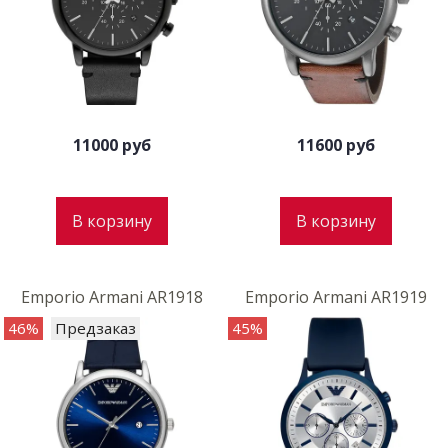
11000 руб
11600 руб
В корзину
В корзину
Emporio Armani AR1918
Emporio Armani AR1919
46%
Предзаказ
45%