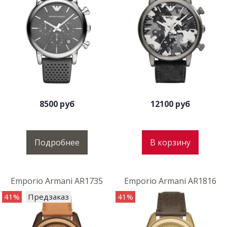
8500 руб
12100 руб
Подробнее
В корзину
Emporio Armani AR1735
Emporio Armani AR1816
41%
Предзаказ
41%