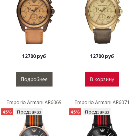
12700 руб
12700 руб
Подробнее
В корзину
Emporio Armani AR6069
Emporio Armani AR6071
45%
Предзаказ
45%
Предзаказ