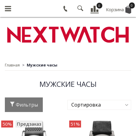
0
0
Корзина
Главная
Мужские часы
МУЖСКИЕ ЧАСЫ
Фильтры
50%
Предзаказ
51%