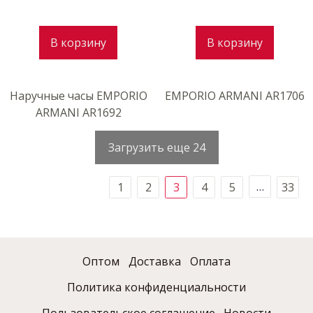
В корзину
В корзину
Наручные часы EMPORIO
EMPORIO ARMANI AR1706
ARMANI AR1692
Загрузить еще 24
…
1
2
3
4
5
33
Оптом
Доставка
Оплата
Политика конфиденциальности