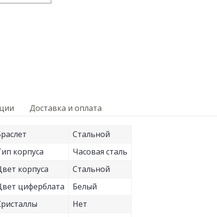
кции
Доставка и оплата
Браслет
Стальной
Тип корпуса
Часовая сталь
Цвет корпуса
Стальной
Цвет циферблата
Белый
Кристаллы
Нет