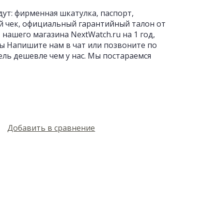
дут: фирменная шкатулка, паспорт,
й чек, официальный гарантийный талон от
нашего магазина NextWatch.ru на 1 год,
ны Напишите нам в чат или позвоните по
ель дешевле чем у нас. Мы постараемся
Добавить в сравнение