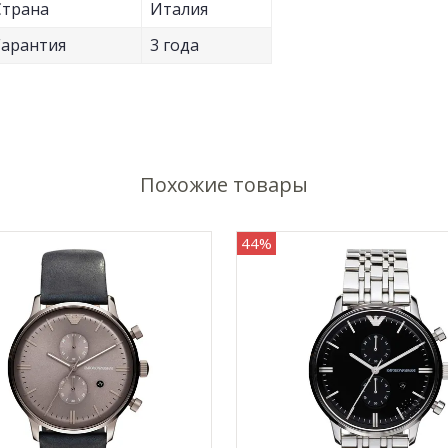
Страна
Италия
Гарантия
3 года
Похожие товары
44%