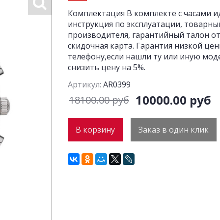
Комплектация В комплекте с часами и
инструкция по эксплуатации, товарны
производителя, гарантийный талон от 
скидочная карта. Гарантия низкой це
телефону,если нашли ту или иную мод
снизить цену на 5%.
Артикул:
AR0399
10000.00 руб
18100.00 руб
В корзину
Заказ в один клик