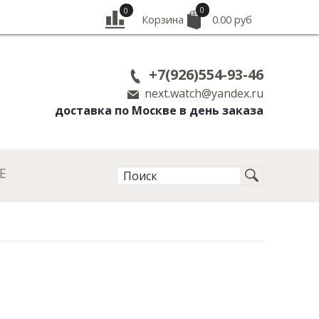
0
0
Корзина
0.00 руб
+7(926)554-93-46
next.watch@yandex.ru
доставка по Москве в день заказа
Е