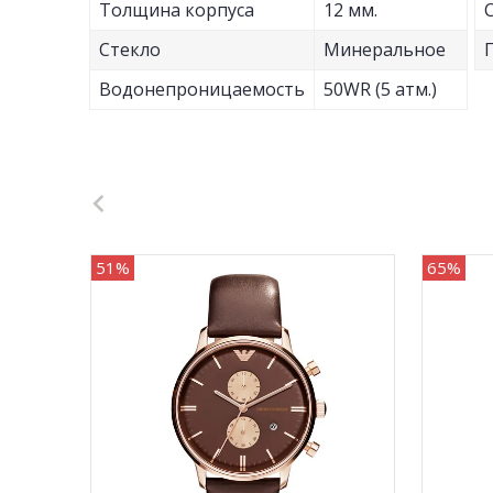
Толщина корпуса
12 мм.
Стекло
Минеральное
Водонепроницаемость
50WR (5 атм.)
51%
65%