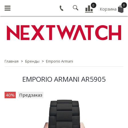
0
0
Корзина
Главная
Бренды
Emporio Armani
EMPORIO ARMANI AR5905
40%
Предзаказ