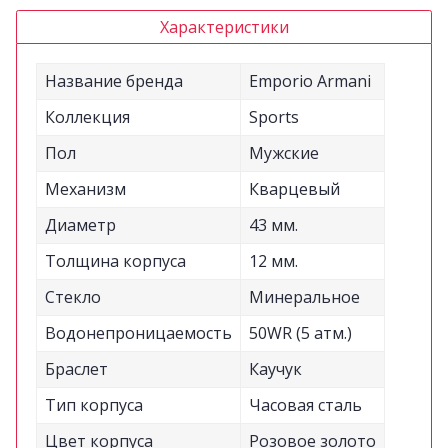
Характеристики
Название бренда
Emporio Armani
Коллекция
Sports
Пол
Мужские
Механизм
Кварцевый
Диаметр
43 мм.
Толщина корпуса
12 мм.
Стекло
Минеральное
Водонепроницаемость
50WR (5 атм.)
Браслет
Каучук
Тип корпуса
Часовая сталь
Цвет корпуса
Розовое золото