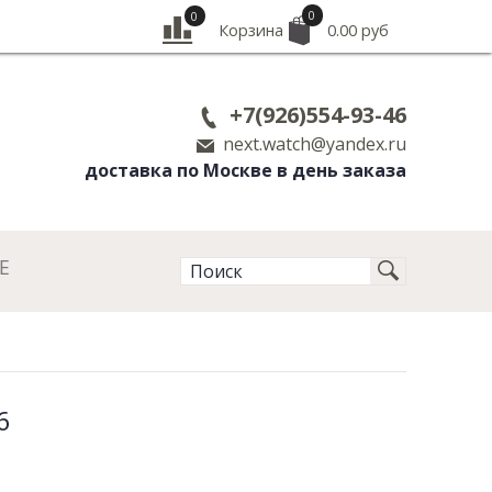
0
0
Корзина
0.00 руб
+7(926)554-93-46
next.watch@yandex.ru
доставка по Москве в день заказа
Е
6