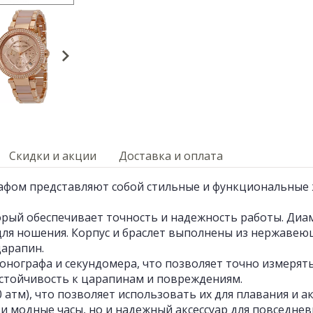
Скидки и акции
Доставка и оплата
рафом представляют собой стильные и функциональные 
й обеспечивает точность и надежность работы. Диамет
ля ношения. Корпус и браслет выполнены из нержавеющ
арапин.
ронографа и секундомера, что позволяет точно измеря
стойчивость к царапинам и повреждениям.
атм), что позволяет использовать их для плавания и а
е и модные часы, но и надежный аксессуар для повседне