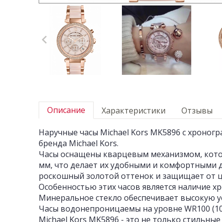
Описание
Характеристики
Отзывы
Наручные часы Michael Kors MK5896 с хроног
бренда Michael Kors.
Часы оснащены кварцевым механизмом, которы
мм, что делает их удобными и комфортными д
роскошный золотой оттенок и защищает от ц
Особенностью этих часов является наличие х
Минеральное стекло обеспечивает высокую у
Часы водонепроницаемы на уровне WR100 (10 
Michael Kors MK5896 - это не только стильны