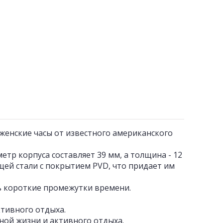
женские часы от известного американского
р корпуса составляет 39 мм, а толщина - 12
ей стали с покрытием PVD, что придает им
ть короткие промежутки времени.
ктивного отдыха.
вной жизни и активного отдыха.