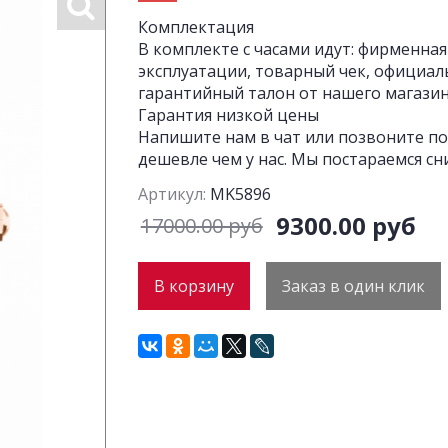
Комплектация
В комплекте с часами идут: фирменная
эксплуатации, товарный чек, официал
гарантийный талон от нашего магазина
Гарантия низкой цены
Напишите нам в чат или позвоните по
дешевле чем у нас. Мы постараемся сн
Артикул:
MK5896
9300.00 руб
17000.00 руб
В корзину
Заказ в один клик