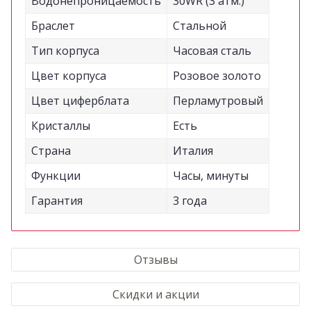
Водонепроницаемость
30WR (3 атм.)
Браслет
Стальной
Тип корпуса
Часовая сталь
Цвет корпуса
Розовое золото
Цвет циферблата
Перламутровый
Кристаллы
Есть
Страна
Италия
Функции
Часы, минуты
Гарантия
3 года
Отзывы
Скидки и акции