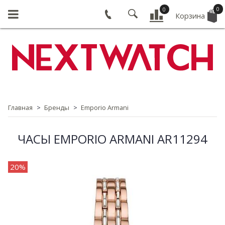
0
0
Корзина
Главная
Бренды
Emporio Armani
ЧАСЫ EMPORIO ARMANI AR11294
20%