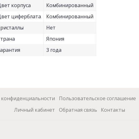
вет корпуса
Комбинированный
Цвет циферблата
Комбинированный
Кристаллы
Нет
Страна
Япония
Гарантия
3 года
 конфиденциальности
Пользовательское соглашение
Личный кабинет
Обратная связь
Контакты