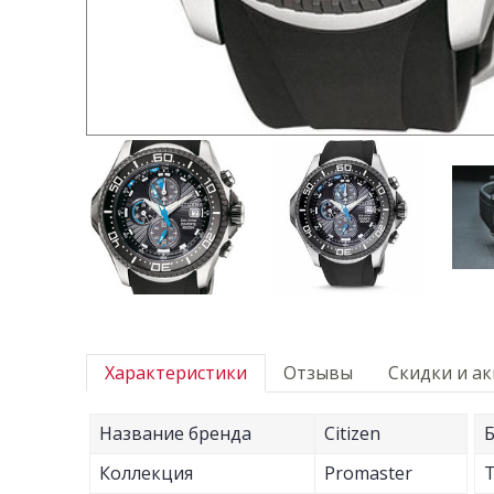
Характеристики
Отзывы
Скидки и а
Название бренда
Citizen
Б
Коллекция
Promaster
Т