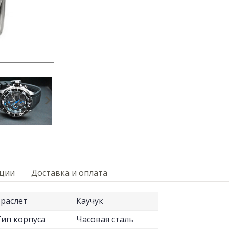
кции
Доставка и оплата
раслет
Каучук
ип корпуса
Часовая сталь