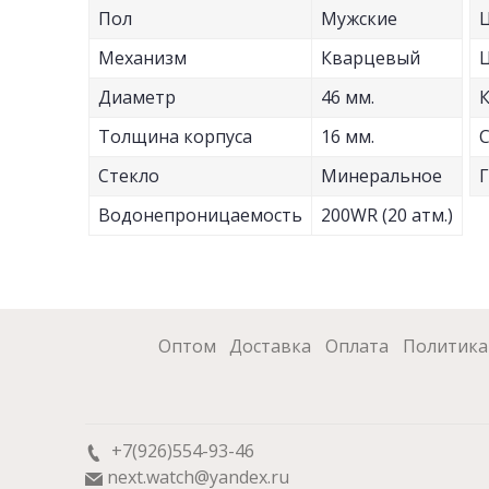
Пол
Мужские
Ц
Механизм
Кварцевый
Диаметр
46 мм.
Толщина корпуса
16 мм.
Стекло
Минеральное
Водонепроницаемость
200WR (20 атм.)
Оптом
Доставка
Оплата
Политика
+7(926)554-93-46
next.watch@yandex.ru