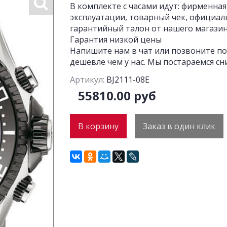
В комплекте с часами идут: фирменная
эксплуатации, товарный чек, официал
гарантийный талон от нашего магазина
Гарантия низкой цены
Напишите нам в чат или позвоните по
дешевле чем у нас. Мы постараемся сн
Артикул:
BJ2111-08E
55810.00 руб
В корзину
Заказ в один клик