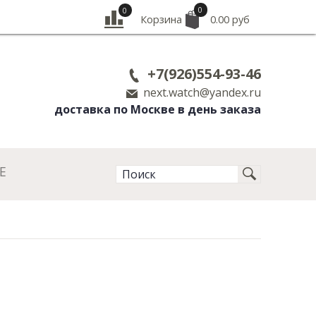
0
0
Корзина
0.00 руб
+7(926)554-93-46
next.watch@yandex.ru
доставка по Москве в день заказа
Е