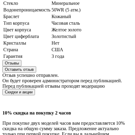
Стекло
Минеральное
Водонепроницаемость
50WR (5 атм.)
Браслет
Кожаный
Тип корпуса
Часовая сталь
Цвет корпуса
Желтое золото
Цвет циферблата
Золотистый
Кристаллы
Нет
Страна
США
Гарантия
3 года
Отзывы
Оставить отзыв
Отзыв успешно отправлен.
Он будет проверен администратором перед публикацией.
Перед публикацией отзывы проходят модерацию
Скидки и акции
10% скидка на покупку 2 часов
При покупке двух моделей часов вам предоставляется 10%
скидка на общую сумму заказа. Предложение актуально
только при первой покупке. Если вы в дальнейшем