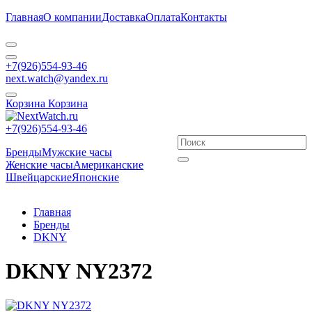
Главная
О компании
Доставка
Оплата
Контакты
+7(926)554-93-46
next.watch@yandex.ru
Корзина
Корзина
+7(926)554-93-46
Бренды
Мужские часы
Женские часы
Американские
Швейцарские
Японские
Главная
Бренды
DKNY
DKNY NY2372