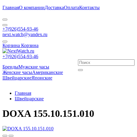
Главная
О компании
Доставка
Оплата
Контакты
+7(926)554-93-46
next.watch@yandex.ru
Корзина
Корзина
+7(926)554-93-46
Бренды
Мужские часы
Женские часы
Американские
Швейцарские
Японские
Главная
Швейцарские
DOXA 155.10.151.010