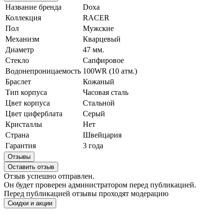
Название бренда
Doxa
Коллекция
RACER
Пол
Мужские
Механизм
Кварцевый
Диаметр
47 мм.
Стекло
Сапфировое
Водонепроницаемость
100WR (10 атм.)
Браслет
Кожаный
Тип корпуса
Часовая сталь
Цвет корпуса
Стальной
Цвет циферблата
Серый
Кристаллы
Нет
Страна
Швейцария
Гарантия
3 года
Отзывы
Оставить отзыв
Отзыв успешно отправлен.
Он будет проверен администратором перед публикацией.
Перед публикацией отзывы проходят модерацию
Скидки и акции