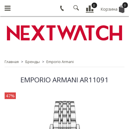
0
0
Корзина
Главная
Бренды
Emporio Armani
EMPORIO ARMANI AR11091
47%