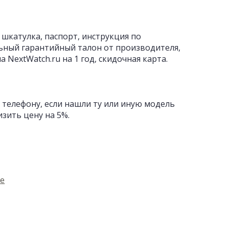
 шкатулка, паспорт, инструкция по
ьный гарантийный талон от производителя,
 NextWatch.ru на 1 год, скидочная карта.
 телефону, если нашли ту или иную модель
изить цену на 5%.
ие