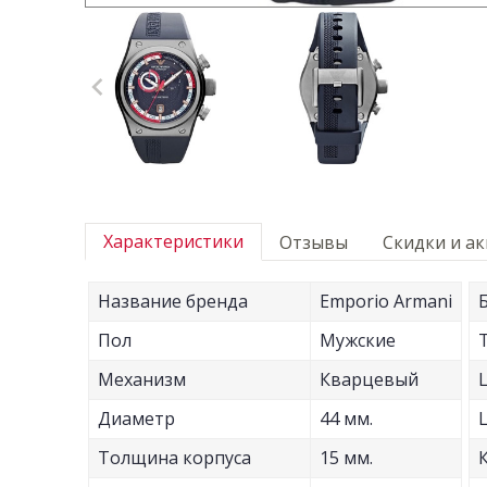
Характеристики
Отзывы
Скидки и а
Название бренда
Emporio Armani
Пол
Мужские
Механизм
Кварцевый
Диаметр
44 мм.
Толщина корпуса
15 мм.