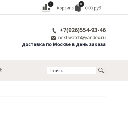
0
0
Корзина
0.00 руб
+7(926)554-93-46
next.watch@yandex.ru
доставка по Москве в день заказа
Е