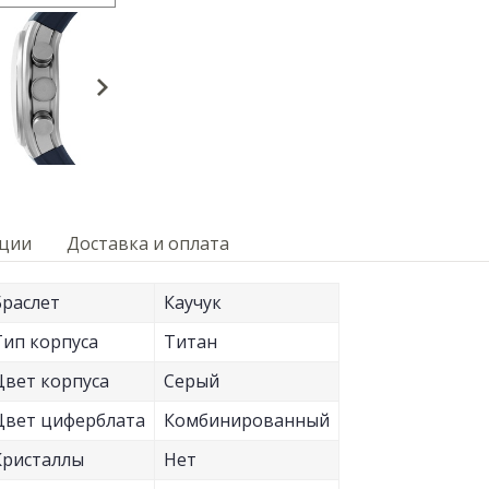
кции
Доставка и оплата
Браслет
Каучук
Тип корпуса
Титан
Цвет корпуса
Серый
Цвет циферблата
Комбинированный
Кристаллы
Нет