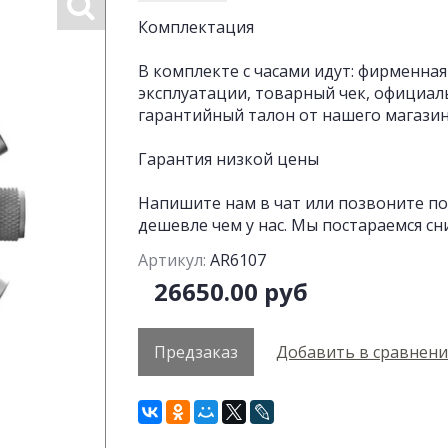
Комплектация
В комплекте с часами идут: фирменная
эксплуатации, товарный чек, официал
гарантийный талон от нашего магазина
Гарантия низкой цены
Напишите нам в чат или позвоните по
дешевле чем у нас. Мы постараемся сн
Артикул:
AR6107
26650.00 руб
Предзаказ
Добавить в сравнен