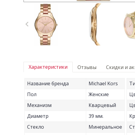
Характеристики
Отзывы
Скидки и а
Название бренда
Michael Kors
Ти
Пол
Женские
Цв
Механизм
Кварцевый
Цв
Диаметр
39 мм.
Кр
Стекло
Минеральное
Ст