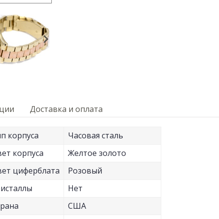
кции
Доставка и оплата
п корпуса
Часовая сталь
ет корпуса
Желтое золото
ет циферблата
Розовый
исталлы
Нет
рана
США