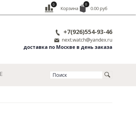
0
0
Корзина
0.00 руб
+7(926)554-93-46
next.watch@yandex.ru
доставка по Москве в день заказа
Е