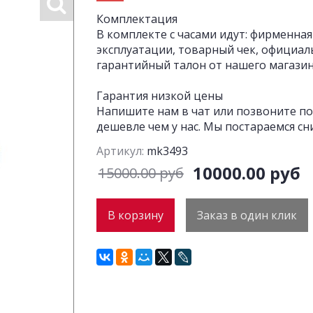
Комплектация
В комплекте с часами идут: фирменная
эксплуатации, товарный чек, официал
гарантийный талон от нашего магазина
Гарантия низкой цены
Напишите нам в чат или позвоните по
дешевле чем у нас. Мы постараемся сн
Артикул:
mk3493
10000.00 руб
15000.00 руб
В корзину
Заказ в один клик