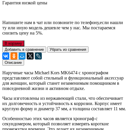
Гарантия низкой цены
Напишите нам в чат или позвоните по телефону,если нашли
ту или иную модель дешевле чем у нас. Мы постараемся
снизить цену на 5%.
В корзину
Добавить в сравнение
Убрать из сравнения
Описание
Наручные часы Michael Kors MK6474 с хронографом
представляют собой стильный и функциональный аксессуар
для женщин, который станет незаменимым помощником в
повседневной жизни и активном отдыхе.
Часы изготовлены из нержавеющей стали, что обеспечивает
их долговечность и устойчивость к коррозии. Корпус имеет
круглую форму и диаметр 37 мм, а толщина составляет 11 мм.
Особенностью этих часов является хронограф с
секундомером, который позволяет измерять короткие
промежутки времени. Это делает их незаменимым