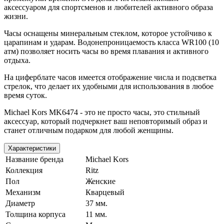
аксессуаром для спортсменов и любителей активного образа
жизни.
Часы оснащены минеральным стеклом, которое устойчиво к
царапинам и ударам. Водонепроницаемость класса WR100 (10
атм) позволяет носить часы во время плавания и активного
отдыха.
На циферблате часов имеется отображение числа и подсветка
стрелок, что делает их удобными для использования в любое
время суток.
Michael Kors MK6474 - это не просто часы, это стильный
аксессуар, который подчеркнет ваш неповторимый образ и
станет отличным подарком для любой женщины.
Характеристики
Название бренда
Michael Kors
Коллекция
Ritz
Пол
Женские
Механизм
Кварцевый
Диаметр
37 мм.
Толщина корпуса
11 мм.