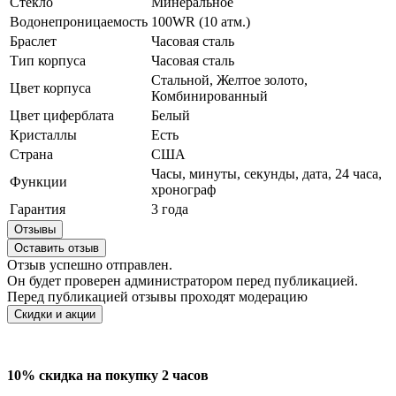
Стекло
Минеральное
Водонепроницаемость
100WR (10 атм.)
Браслет
Часовая сталь
Тип корпуса
Часовая сталь
Стальной, Желтое золото,
Цвет корпуса
Комбинированный
Цвет циферблата
Белый
Кристаллы
Есть
Страна
США
Часы, минуты, секунды, дата, 24 часа,
Функции
хронограф
Гарантия
3 года
Отзывы
Оставить отзыв
Отзыв успешно отправлен.
Он будет проверен администратором перед публикацией.
Перед публикацией отзывы проходят модерацию
Скидки и акции
10% скидка на покупку 2 часов