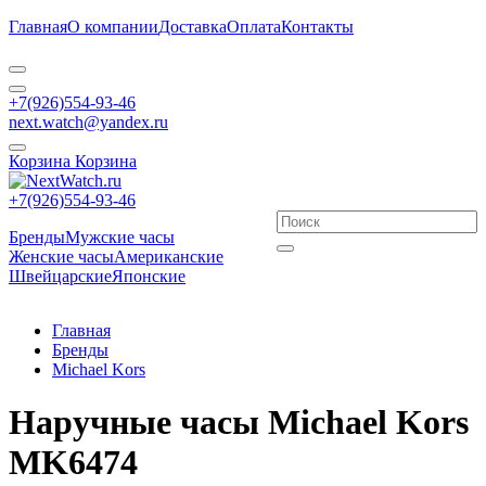
Главная
О компании
Доставка
Оплата
Контакты
+7(926)554-93-46
next.watch@yandex.ru
Корзина
Корзина
+7(926)554-93-46
Бренды
Мужские часы
Женские часы
Американские
Швейцарские
Японские
Главная
Бренды
Michael Kors
Наручные часы Michael Kors
MK6474