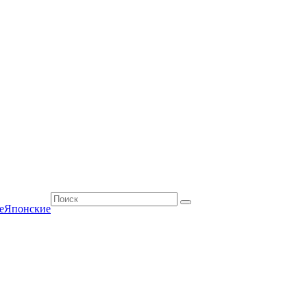
е
Японские