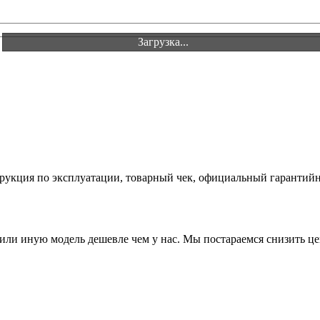
Загрузка...
Загрузка...
струкция по эксплуатации, товарный чек, официальный гарантий
или иную модель дешевле чем у нас. Мы постараемся снизить це