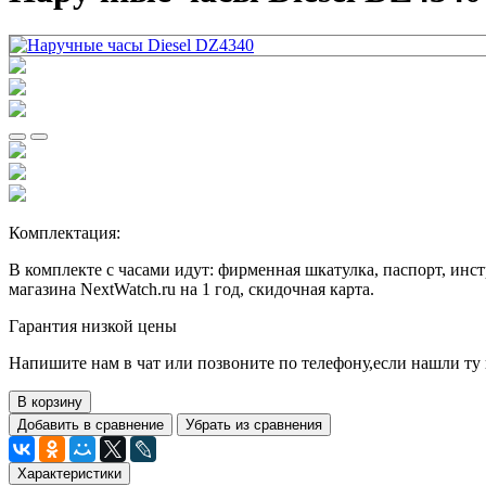
Комплектация:
В комплекте с часами идут: фирменная шкатулка, паспорт, ин
магазина NextWatch.ru на 1 год, скидочная карта.
Гарантия низкой цены
Напишите нам в чат или позвоните по телефону,если нашли ту 
В корзину
Добавить в сравнение
Убрать из сравнения
Характеристики