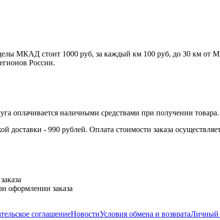
ределы МКАД стоит 1000 руб, за каждый км 100 руб, до 30 км от
регионов России.
луга оплачивается наличными средствами при получении товара.
кой доставки - 990 рублей. Оплата стоимости заказа осуществляе
заказа
при оформлении заказа
тельское соглашение
Новости
Условия обмена и возврата
Личный 