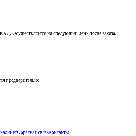
 МКАД. Осуществляется на следующий день после заказа.
тся предварительно.
кабинет
Обратная связь
Контакты