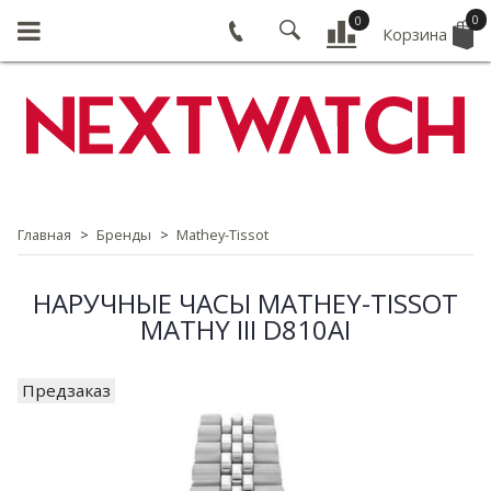
0
0
Корзина
Главная
Бренды
Mathey-Tissot
НАРУЧНЫЕ ЧАСЫ MATHEY-TISSOT
MATHY III D810AI
Предзаказ