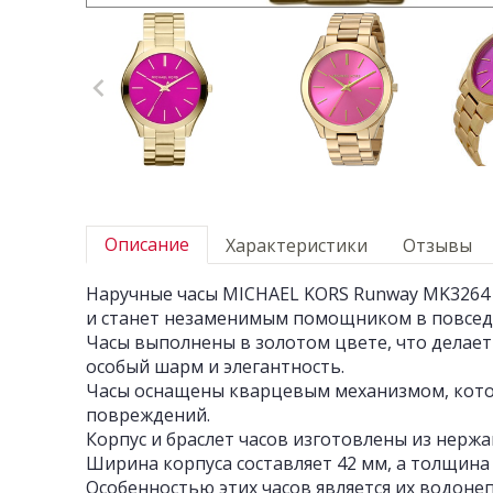
Описание
Характеристики
Отзывы
Наручные часы MICHAEL KORS Runway MK3264 
и станет незаменимым помощником в повсед
Часы выполнены в золотом цвете, что делае
особый шарм и элегантность.
Часы оснащены кварцевым механизмом, кото
повреждений.
Корпус и браслет часов изготовлены из нерж
Ширина корпуса составляет 42 мм, а толщина 
Особенностью этих часов является их водонеп