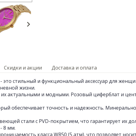
Скидки и акции
Доставка и оплата
- это стильный и функциональный аксессуар для женщи
невной жизни.
т их актуальными и модными. Розовый циферблат и цен
рый обеспечивает точность и надежность. Минерально
авеющей стали с PVD-покрытием, что гарантирует их до
- 8 мм.
роницаемость класса WR50 (5 атм), что позволяет носит