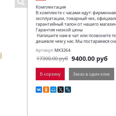
Комплектация
В комплекте с часами идут: фирменная
эксплуатации, товарный чек, официал
гарантийный талон от нашего магазина
Гарантия низкой цены
Напишите нам в чат или позвоните по
дешевле чем у нас. Мы постараемся сн
Артикул:
MK3264
9400.00 руб
17300.00 руб
В корзину
Заказ в один клик