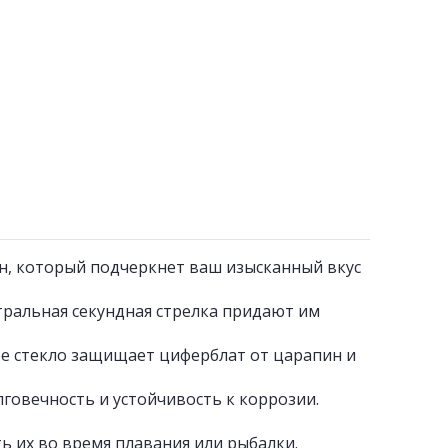
н, который подчеркнет ваш изысканный вкус
тральная секундная стрелка придают им
е стекло защищает циферблат от царапин и
лговечность и устойчивость к коррозии.
ь их во время плавания или рыбалки.