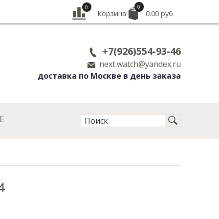
0
0
Корзина
0.00 руб
+7(926)554-93-46
next.watch@yandex.ru
доставка по Москве в день заказа
Е
4