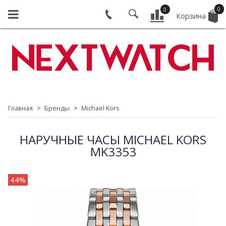
0
0
Корзина
Главная
Бренды
Michael Kors
НАРУЧНЫЕ ЧАСЫ MICHAEL KORS
MK3353
44%