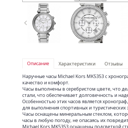
Описание
Характеристики
Отзывы
Наручные часы Michael Kors MK5353 с хроног
качество и комфорт.
Часы выполнены в серебристом цвете, что де
стали, что обеспечивает долговечность и над
Особенностью этих часов является хронограф,
для выполнения спортивных и туристических 
Часы оснащены минеральным стеклом, которо
часы в любую погоду, не опасаясь их повредит
Michael Kors MK5353 оснащены подсветкой стр