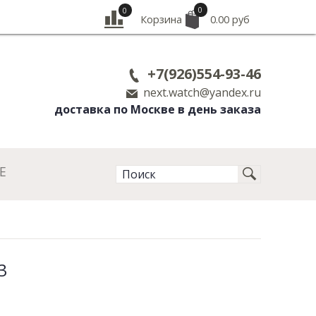
0
0
Корзина
0.00 руб
+7(926)554-93-46
next.watch@yandex.ru
доставка по Москве в день заказа
Е
3