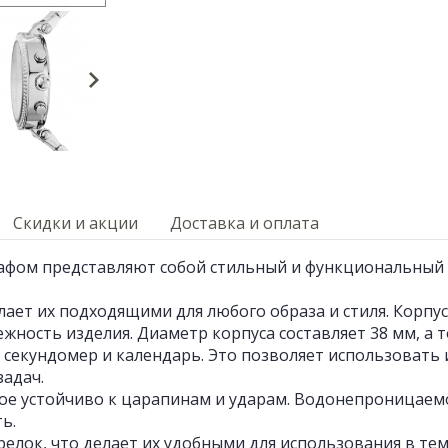
Скидки и акции
Доставка и оплата
рафом представляют собой стильный и функциональный 
лает их подходящими для любого образа и стиля. Корп
ежность изделия. Диаметр корпуса составляет 38 мм, а т
 секундомер и календарь. Это позволяет использовать 
задач.
е устойчиво к царапинам и ударам. Водонепроницаемос
ь.
елок, что делает их удобными для использования в тем