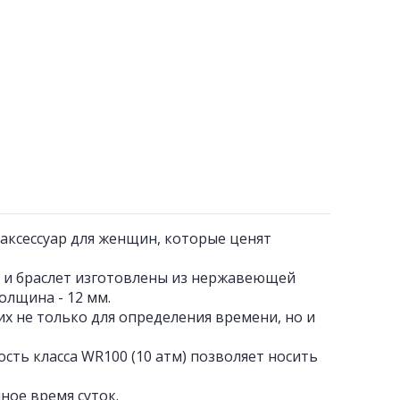
аксессуар для женщин, которые ценят
ус и браслет изготовлены из нержавеющей
олщина - 12 мм.
их не только для определения времени, но и
ть класса WR100 (10 атм) позволяет носить
ное время суток.