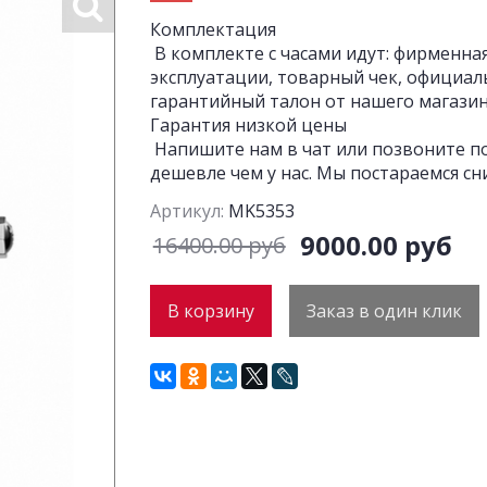
Комплектация
В комплекте с часами идут: фирменная
эксплуатации, товарный чек, официал
гарантийный талон от нашего магазина
Гарантия низкой цены
Напишите нам в чат или позвоните по
дешевле чем у нас. Мы постараемся сн
Артикул:
MK5353
9000.00 руб
16400.00 руб
В корзину
Заказ в один клик