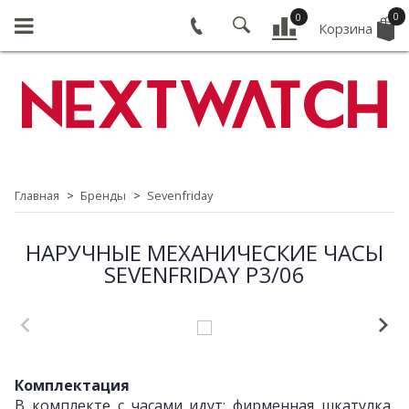
0
0
Корзина
Главная
Бренды
Sevenfriday
НАРУЧНЫЕ МЕХАНИЧЕСКИЕ ЧАСЫ
SEVENFRIDAY P3/06
Комплектация
В комплекте с часами идут: фирменная шкатулка,