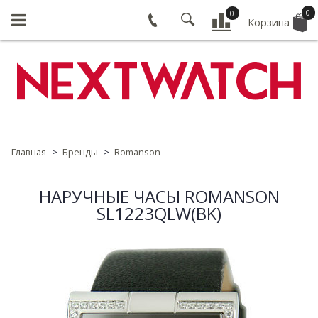
0
0
Корзина
Главная
Бренды
Romanson
НАРУЧНЫЕ ЧАСЫ ROMANSON
SL1223QLW(BK)